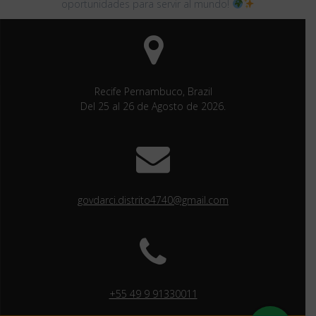
oportunidades para servir al mundo!
Recife Pernambuco, Brazil
Del 25 al 26 de Agosto de 2026.
govdarci.distrito4740@gmail.com
+55 49 9 91330011